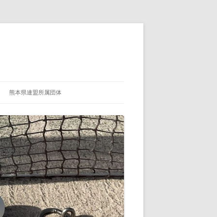
熊本県連盟所属団体
熊本県連盟所属団体紹介ページ登録
用