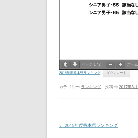
ページ
1
/
2
ズー
2016年度熊本県ランキング
ダウンロード
カテゴリー:
ランキング
| 投稿日:
2017年3月
投
←
2015年度熊本県ランキング
稿