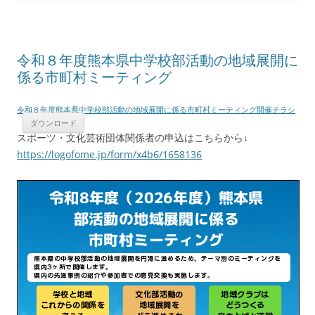
令和８年度熊本県中学校部活動の地域展開に
係る市町村ミーティング
令和８年度熊本県中学校部活動の地域展開に係る市町村ミーティング開催チラシ
ダウンロード
スポーツ・文化芸術団体関係者の申込はこちらから↓
https://logofome.jp/form/x4b6/1658136