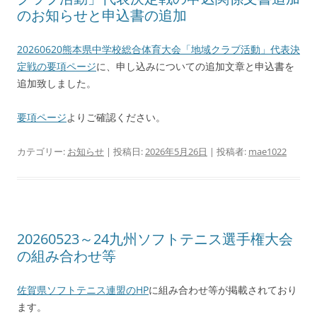
のお知らせと申込書の追加
20260620熊本県中学校総合体育大会「地域クラブ活動」代表決
定戦の要項ページ
に、申し込みについての追加文章と申込書を
追加致しました。
要項ページ
よりご確認ください。
カテゴリー:
お知らせ
| 投稿日:
2026年5月26日
|
投稿者:
mae1022
20260523～24九州ソフトテニス選手権大会
の組み合わせ等
佐賀県ソフトテニス連盟のHP
に組み合わせ等が掲載されており
ます。