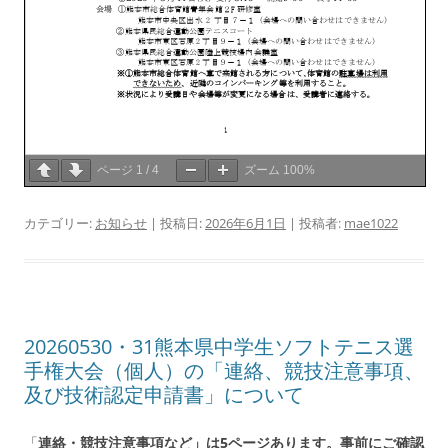
ページ
1
/
4
ズーム
100%
カテゴリー:
お知らせ
| 投稿日:
2026年6月1日
|
投稿者:
mae1022
20260530・31熊本県中学生ソフトテニス選
手権大会（個人）の「連絡、競技注意事項、
及び技術認定申請書」について
「
連絡・競技注意事項など」は5ページあります。事前にご確認