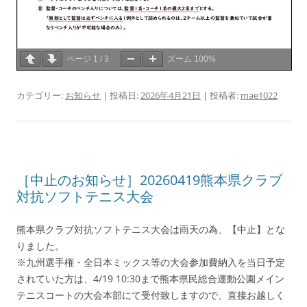
ページ
1
/
3
ズーム
100%
カテゴリー:
お知らせ
| 投稿日:
2026年4月21日
|
投稿者:
mae1022
［中止のお知らせ］20260419熊本県クラブ
対抗ソフトテニス大会
熊本県クラブ対抗ソフトテニス大会は雨天の為、【中止】とな
りました。
※九州選手権・全日本ミックス等の大会参加費納入を当日予定
されていた方は、4/19 10:30まで熊本県民総合運動公園メイン
テニスコートの大会本部にて受付致しますので、直接お越しく