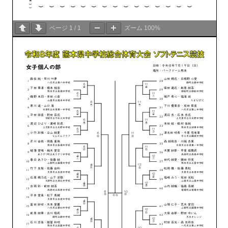
ページ
1
/
1
ズーム
100%