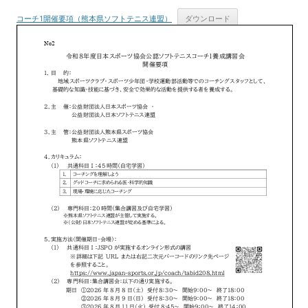
コーチ1開催要項（熊本県ソフトテニス連盟）
ダウンロード