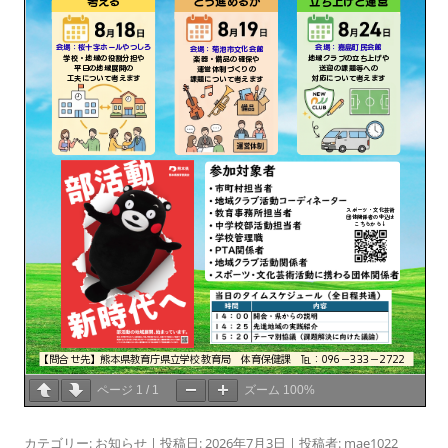
ページ
1
/
1
ズーム
100%
カテゴリー:
お知らせ
| 投稿日:
2026年7月3日
|
投稿者:
mae1022