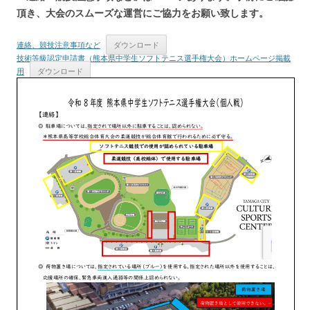
頂き、大会のスムーズな運営にご協力をお願い致します。
連絡、競技注意事項など
ダウンロード
技術等級認定申請書（熊本県中学生ソフトテニス選手権大会）ホームページ掲載
用
ダウンロード