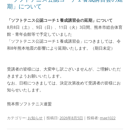
期」について
「ソフトテニス公認コーチ１養成講習会の延期」について
8月8日（土）、9日（日）、11日（火）3日間、熊本市総合体育
館・青年会館等で予定していました
「ソフトテニス公認コーチ１養成講習会」につきましては、令
和8年熊本地震の影響により延期いたします。（期日未定）
受講者の皆様には、大変申し訳ございませんが、ご理解いただ
きますようお願いいたします。
なお、日程につきましては、決定次第改めて受講者の皆様にお
知らせいたします。
熊本県ソフトテニス連盟
カテゴリー:
お知らせ
| 投稿日:
2026年8月5日
|
投稿者:
mae1022