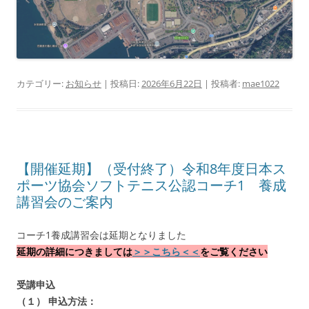
カテゴリー:
お知らせ
| 投稿日:
2026年6月22日
|
投稿者:
mae1022
【開催延期】（受付終了）令和8年度日本ス
ポーツ協会ソフトテニス公認コーチ1 養成
講習会のご案内
コーチ1養成講習会は延期となりました
延期の詳細につきましては
＞＞こちら＜＜
をご覧ください
受講申込
（１） 申込方法：