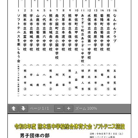
ページ
1
/
1
ズーム
100%