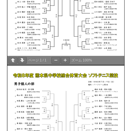
ページ
1
/
1
ズーム
100%