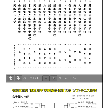
ページ
1
/
1
ズーム
100%