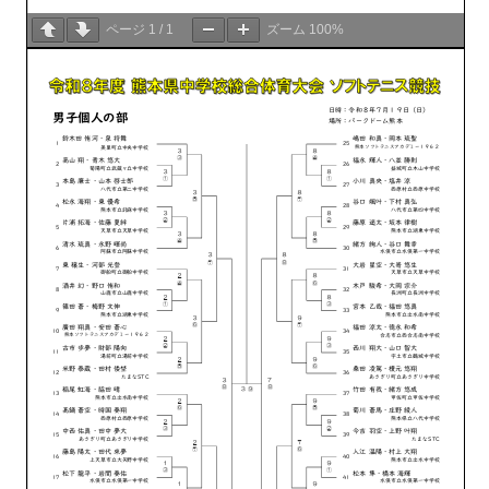
ページ
1
/
1
ズーム
100%